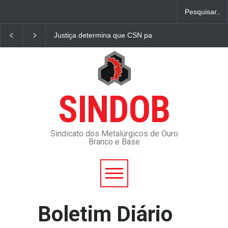
Justiça determina que CSN pague aluguel a moradore
SINDOB
Sindicato dos Metalúrgicos de Ouro
Branco e Base
Boletim Diário