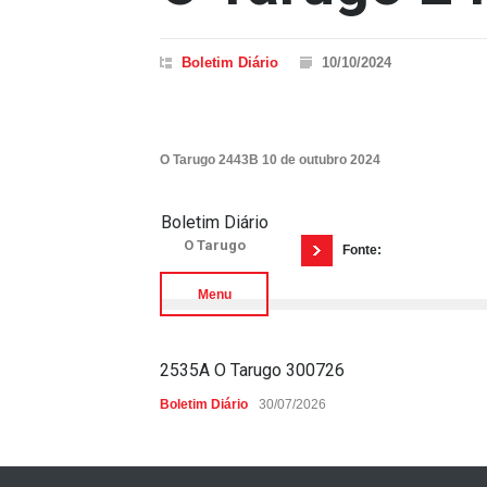
Boletim Diário
10/10/2024
O Tarugo 2443B 10 de outubro 2024
Boletim Diário
O Tarugo
Fonte:
Menu
2535A O Tarugo 300726
Boletim Diário
30/07/2026