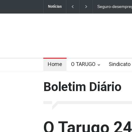
Seguro-desemprego
Notícias
Home
O TARUGO
Sindicato
Boletim Diário
O Tarugo 24