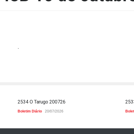
.
2534 O Tarugo 200726
253
Boletim Diário
20/07/2026
Bolet