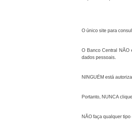
O único site para consul
O Banco Central NÃO en
dados pessoais.
NINGUÉM está autorizad
Portanto, NUNCA clique
NÃO faça qualquer tipo 