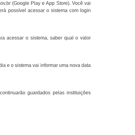
Gov.br (Google Play e App Store). Você vai
será possível acessar o sistema com login
ara acessar o sistema, saber qual o valor
dia e o sistema vai informar uma nova data
ontinuarão guardados pelas instituições