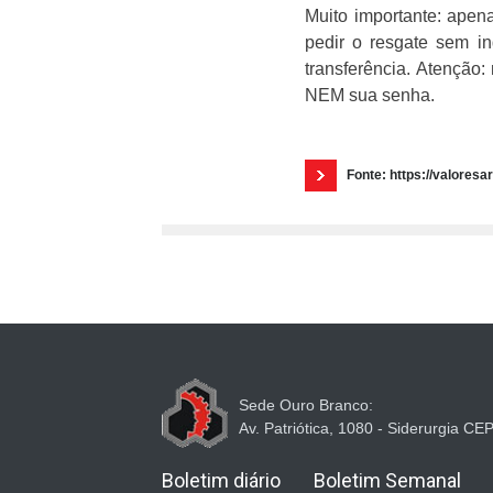
Muito importante: apen
pedir o resgate sem in
transferência. Atenção
NEM sua senha.
Fonte: https://valoresa
Sede Ouro Branco:
Av. Patriótica, 1080 - Siderurgia C
Boletim diário
Boletim Semanal