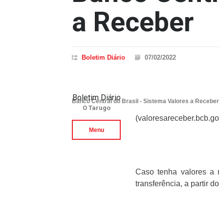
a Receber
Boletim Diário
07/02/2022
Boletim Diário
Banco Central do Brasil - Sistema Valores a Receber
O Tarugo
(valoresareceber.bcb.go
Menu
Caso tenha valores a 
transferência, a partir d