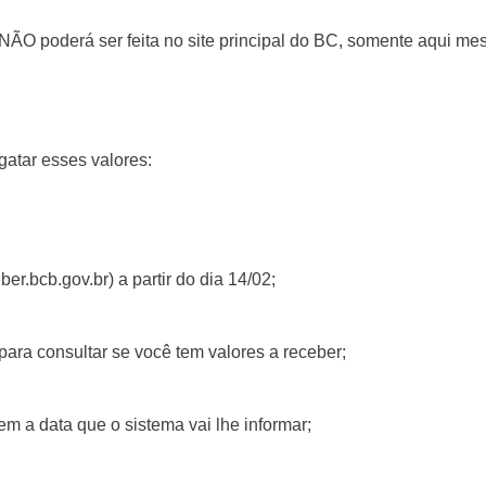
NÃO poderá ser feita no site principal do BC, somente aqui me
atar esses valores:
ber.bcb.gov.br) a partir do dia 14/02;
ra consultar se você tem valores a receber;
em a data que o sistema vai lhe informar;