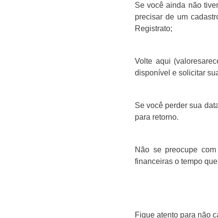
Se você ainda não tiver
precisar de um cadastro
Registrato;
Volte aqui (valoresare
disponível e solicitar su
Se você perder sua data
para retorno.
Não se preocupe com s
financeiras o tempo que
Fique atento para não c