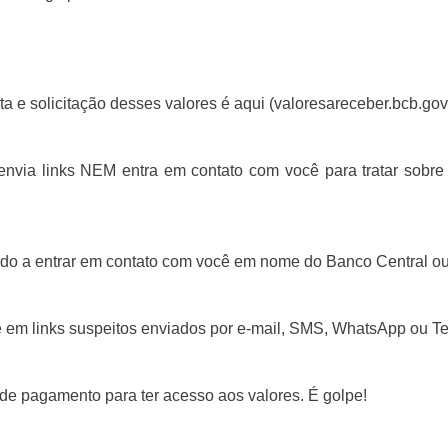
ta e solicitação desses valores é aqui (valoresareceber.bcb.gov.
via links NEM entra em contato com você para tratar sobre 
o a entrar em contato com você em nome do Banco Central ou
 em links suspeitos enviados por e-mail, SMS, WhatsApp ou T
de pagamento para ter acesso aos valores. É golpe!