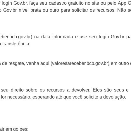
 login Gov.br, faça seu cadastro gratuito no site ou pelo App 
 Gov.br nível prata ou ouro para solicitar os recursos. Não 
ceber.bcb.gov.br) na data informada e use seu login Gov.br p
a transferência;
 de resgate, venha aqui (valoresareceber.bcb.gov.br) em outro 
eu direito sobre os recursos a devolver. Eles são seus e c
 for necessário, esperando até que você solicite a devolução.
air em golpes: