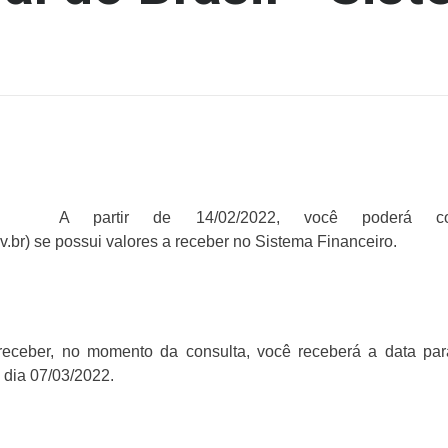
A partir de 14/02/2022, você poderá cons
v.br) se possui valores a receber no Sistema Financeiro.
receber, no momento da consulta, você receberá a data para
o dia 07/03/2022.