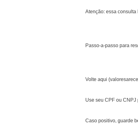
Atenção: essa consulta 
Passo-a-passo para resg
Volte aqui (valoresarece
Use seu CPF ou CNPJ pa
Caso positivo, guarde b