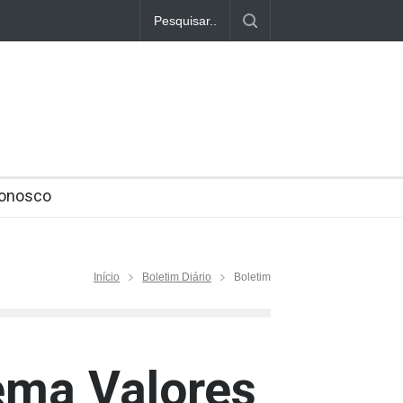
tivada no segundo semestre
Conosco
Início
Boletim Diário
Boletim
tema Valores