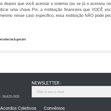
as depois que você acessar o sistema (ou se já o acessou n
dicar uma chave Pix, a instituição financeira que VOCÊ esc
: mesmo nesse caso específico, essa instituição NÃO pode pe
receber.bcb.gov.br/
NEWSLETTER :
EP: 36420-000
Acordos Coletivos
Convênios