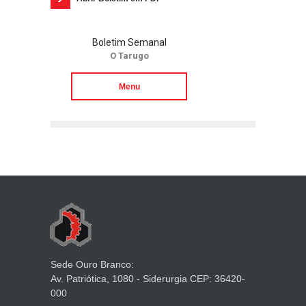
Boletim Semanal
O Tarugo
Menu
Sede Ouro Branco:
Av. Patriótica, 1080 - Siderurgia CEP: 36420-
000