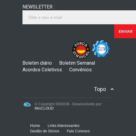
NEWSLETTER :
Boletim diário
Boletim Semanal
Acordos Coletivos
Convênios
Topo
© Copyright SINDOB - Desenvolvido por:
MinCLOUD
Home
Links Interessantes
Gestão de Sócios
Fale Conosco