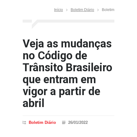
Início
Boletim Diário
Boletim
Veja as mudanças
no Código de
Trânsito Brasileiro
que entram em
vigor a partir de
abril
Boletim Diário
26/01/2022