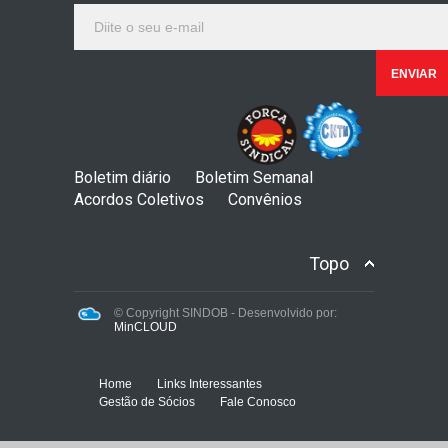
Boletim diário
Boletim Semanal
Acordos Coletivos
Convênios
Topo
© Copyright SINDOB - Desenvolvido por:
MinCLOUD
Home
Links Interessantes
Gestão de Sócios
Fale Conosco