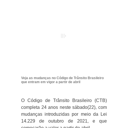
Veja as mudanças no Código de Trânsito Brasileiro
que entram em vigor a partir de abril
O Código de Trânsito Brasileiro (CTB)
completa 24 anos neste sábado(22), com
mudanças introduzidas por meio da Lei
14.229 de outubro de 2021, e que
começarão a valer a partir de abril.