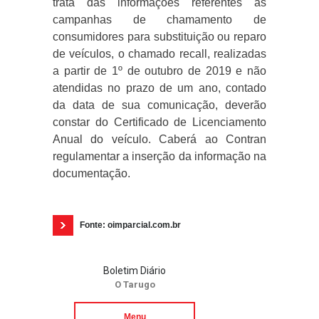
trata das informações referentes às
campanhas de chamamento de
consumidores para substituição ou reparo
de veículos, o chamado recall, realizadas
a partir de 1º de outubro de 2019 e não
atendidas no prazo de um ano, contado
da data de sua comunicação, deverão
constar do Certificado de Licenciamento
Anual do veículo. Caberá ao Contran
regulamentar a inserção da informação na
documentação.
Fonte: oimparcial.com.br
Boletim Diário
O Tarugo
Menu