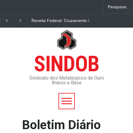
Receita Federal: Cruzamento De Dados Detecta Son
SINDOB
Sindicato dos Metalúrgicos de Ouro
Branco e Base
Boletim Diário