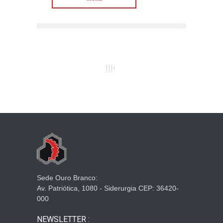
Sede Ouro Branco:
Av. Patriótica, 1080 - Siderurgia CEP: 36420-
000
NEWSLETTER :