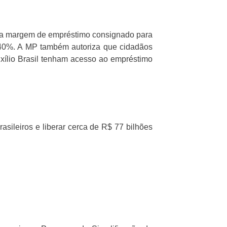
o a margem de empréstimo consignado para
 40%. A MP também autoriza que cidadãos
xílio Brasil tenham acesso ao empréstimo
ileiros e liberar cerca de R$ 77 bilhões