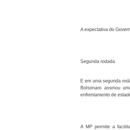
A expectativa do Gover
Segunda rodada
E em uma segunda roda
Bolsonaro assinou uma
enfrentamento de estad
A MP permite a facilit