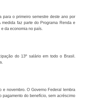
a para o primeiro semestre deste ano por
 A medida faz parte do Programa Renda e
 e da economia no país.
pação do 13º salário em todo o Brasil.
a.
to e novembro. O Governo Federal lembra
o pagamento do benefício, sem acréscimo