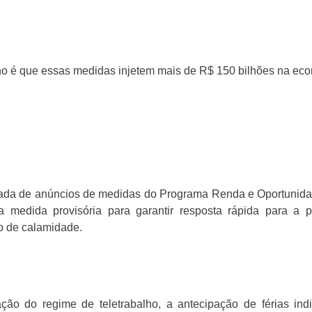
no é que essas medidas injetem mais de R$ 150 bilhões na eco
da de anúncios de medidas do Programa Renda e Oportunidad
 medida provisória para garantir resposta rápida para a 
o de calamidade.
ação do regime de teletrabalho, a antecipação de férias indi