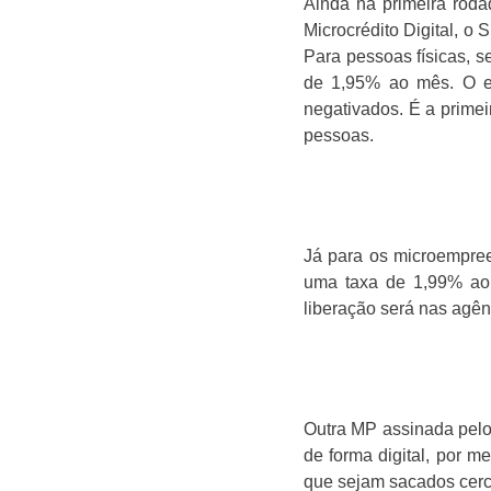
Ainda na primeira rod
Microcrédito Digital, o
Para pessoas físicas, s
de 1,95% ao mês. O em
negativados. É a primei
pessoas.
Já para os microempree
uma taxa de 1,99% ao 
liberação será nas agên
Outra MP assinada pelo 
de forma digital, por m
que sejam sacados cerca