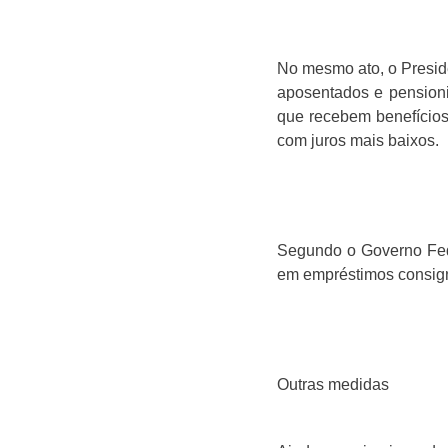
No mesmo ato, o Presid
aposentados e pensioni
que recebem benefícios
com juros mais baixos.
Segundo o Governo Fede
em empréstimos consign
Outras medidas