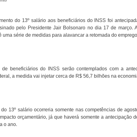
ento
ento do 13º salário aos beneficiários do INSS foi antecipad
sinado pelo Presidente Jair Bolsonaro no dia 17 de março.
ê uma série de medidas para alavancar a retomada do emprego
 de beneficiários do INSS serão contemplados com a anteci
al, a medida vai injetar cerca de R$ 56,7 bilhões na economi
 do 13º salário ocorreria somente nas competências de agos
mpacto orçamentário, já que haverá somente a antecipação d
a o ano.