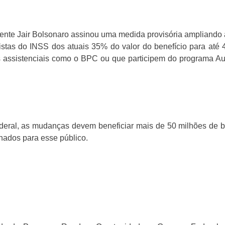
ente Jair Bolsonaro assinou uma medida provisória ampliand
stas do INSS dos atuais 35% do valor do benefício para até
 assistenciais como o BPC ou que participem do programa Au
ral, as mudanças devem beneficiar mais de 50 milhões de bras
ados para esse público.