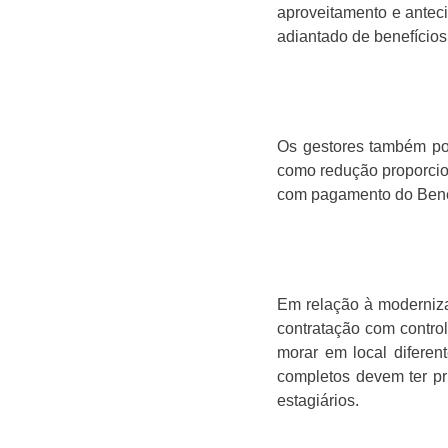
aproveitamento e antec
adiantado de benefícios
Os gestores também po
como redução proporcion
com pagamento do Bene
Em relação à moderniza
contratação com control
morar em local diferen
completos devem ter pr
estagiários.