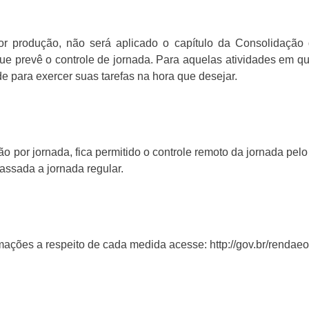
r produção, não será aplicado o capítulo da Consolidação d
ue prevê o controle de jornada. Para aquelas atividades em qu
de para exercer suas tarefas na hora que desejar.
ão por jornada, fica permitido o controle remoto da jornada pe
passada a jornada regular.
rmações a respeito de cada medida acesse: http://gov.br/rendae