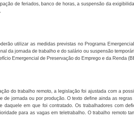
ipação de feriados, banco de horas, a suspensão da exigibili
.
derão utilizar as medidas previstas no Programa Emergenci
al da jornada de trabalho e do salário ou suspensão temporári
fício Emergencial de Preservação do Emprego e da Renda (B
ção do trabalho remoto, a legislação foi ajustada com a poss
e de jornada ou por produção. O texto define ainda as regras 
te daquele em que foi contratado. Os trabalhadores com defi
ioridade para as vagas em teletrabalho. O trabalho remoto t