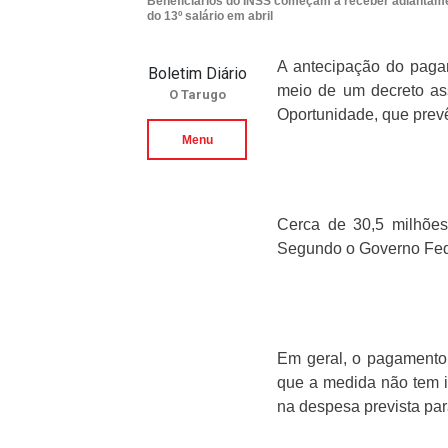
Beneficiários do INSS começam a receber adiantam
do 13º salário em abril
A antecipação do pagam
Boletim Diário
meio de um decreto as
O Tarugo
Oportunidade, que prev
Menu
Cerca de 30,5 milhões
Segundo o Governo Feder
Em geral, o pagamento
que a medida não tem i
na despesa prevista par