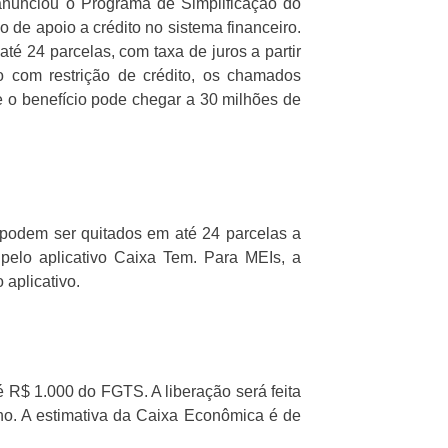
nunciou o Programa de Simplificação do
o de apoio a crédito no sistema financeiro.
té 24 parcelas, com taxa de juros a partir
com restrição de crédito, os chamados
e o benefício pode chegar a 30 milhões de
 podem ser quitados em até 24 parcelas a
pelo aplicativo Caixa Tem. Para MEIs, a
aplicativo.
é R$ 1.000 do FGTS. A liberação será feita
unho. A estimativa da Caixa Econômica é de