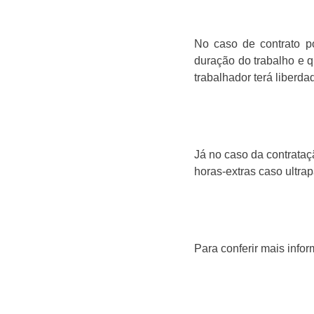
No caso de contrato po
duração do trabalho e q
trabalhador terá liberda
Já no caso da contrataç
horas-extras caso ultra
Para conferir mais info