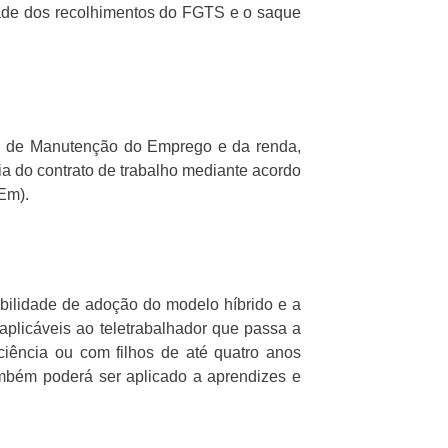
dade dos recolhimentos do FGTS e o saque
al de Manutenção do Emprego e da renda,
a do contrato de trabalho mediante acordo
Em).
ibilidade de adoção do modelo híbrido e a
aplicáveis ao teletrabalhador que passa a
ciência ou com filhos de até quatro anos
ambém poderá ser aplicado a aprendizes e