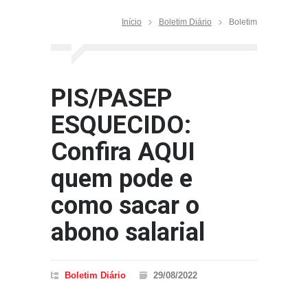
Início
Boletim Diário
Boletim
PIS/PASEP
ESQUECIDO:
Confira AQUI
quem pode e
como sacar o
abono salarial
Boletim Diário
29/08/2022