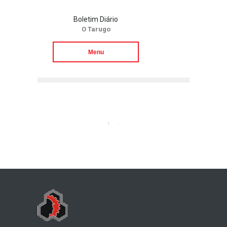
Boletim Diário
O Tarugo
Menu