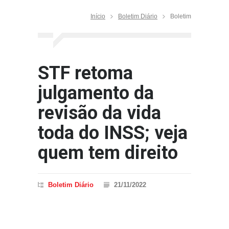
Início
Boletim Diário
Boletim
STF retoma
julgamento da
revisão da vida
toda do INSS; veja
quem tem direito
Boletim Diário
21/11/2022