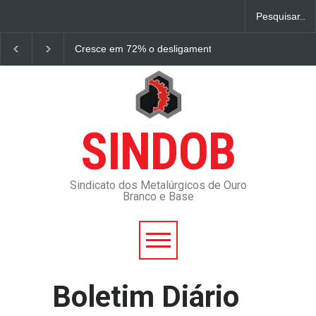
Cresce em 72% o desligamento por morte de trabalha
SINDOB
Sindicato dos Metalúrgicos de Ouro
Branco e Base
Boletim Diário