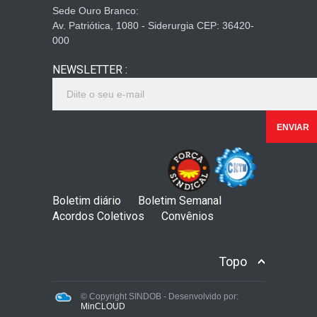
Sede Ouro Branco:
Av. Patriótica, 1080 - Siderurgia CEP: 36420-
000
NEWSLETTER :
Boletim diário
Boletim Semanal
Acordos Coletivos
Convênios
Topo
© Copyright SINDOB - Desenvolvido por:
MinCLOUD