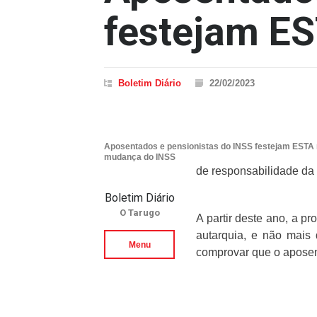
festejam E
Boletim Diário
22/02/2023
Aposentados e pensionistas do INSS festejam ESTA
mudança do INSS
de responsabilidade da 
Boletim Diário
O Tarugo
A partir deste ano, a p
autarquia, e não mais
Menu
comprovar que o aposent