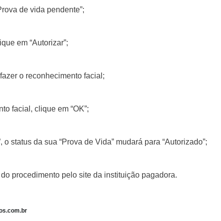
“Prova de vida pendente”;
lique em “Autorizar”;
fazer o reconhecimento facial;
o facial, clique em “OK”;
, o status da sua “Prova de Vida” mudará para “Autorizado”;
o procedimento pelo site da instituição pagadora.
sos.com.br