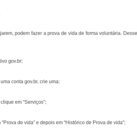
a
arem, podem fazer a prova de vida de forma voluntária. Desse
ivo gov.br;
uma conta gov.br, crie uma;
 clique em “Serviços”;
“Prova de vida” e depois em “Histórico de Prova de vida”;