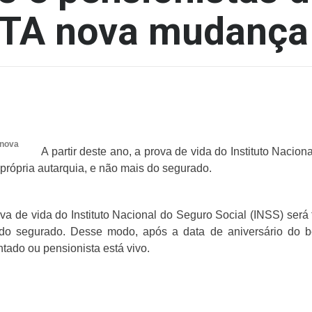
STA nova mudança
 nova
A partir deste ano, a prova de vida do Instituto Nacio
própria autarquia, e não mais do segurado.
rova de vida do Instituto Nacional do Seguro Social (INSS) será
 do segurado. Desse modo, após a data de aniversário do be
ado ou pensionista está vivo.