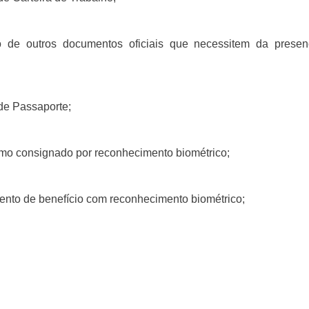
de outros documentos oficiais que necessitem da presenç
de Passaporte;
mo consignado por reconhecimento biométrico;
to de benefício com reconhecimento biométrico;