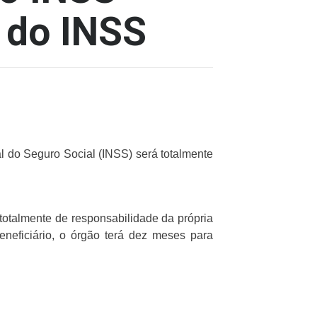
 do INSS
nal do Seguro Social (INSS) será totalmente
 totalmente de responsabilidade da própria
neficiário, o órgão terá dez meses para