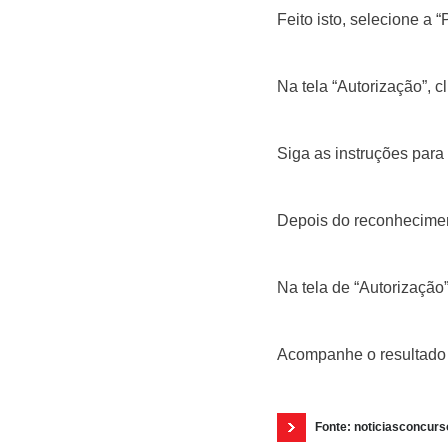
Feito isto, selecione a 
Na tela “Autorização”, c
Siga as instruções para 
Depois do reconheciment
Na tela de “Autorização”
Acompanhe o resultado d
Fonte: noticiasconcur