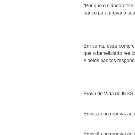
“Por que o cidadão tem 
banco para provar a sua 
Em suma, essa comprov
que o beneficiário real
e pelos bancos respons
Prova de Vida do INSS
Emissão ou renovação de
Emissão ou renovação d