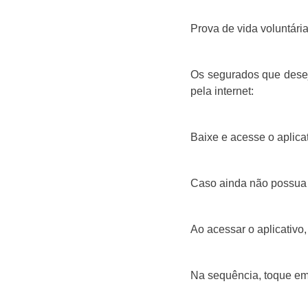
Prova de vida voluntári
Os segurados que desej
pela internet:
Baixe e acesse o aplicat
Caso ainda não possua 
Ao acessar o aplicativo,
Na sequência, toque em 