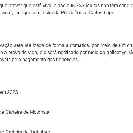
que provar que está vivo, e não o INSS? Muitos não têm condiç
vida”, indagou o ministro da Previdência, Carlos Lupi.
ação será realizada de forma automática, por meio de um cr
ize a prova de vida, ele será notificado por meio do aplicativo
áveis pelo pagamento dos benefícios.
 em 2023
 Carteira de Motorista;
e Carteira de Trabalho;