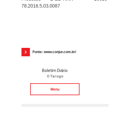
78.2016.5.03.0087
Fonte: www.conjur.com.br/
Boletim Diário
O Tarugo
Menu