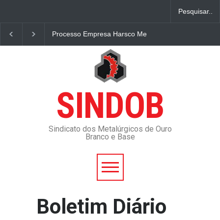
Processo Empresa Harsco Metals
Dissídio Coleti
SINDOB
Sindicato dos Metalúrgicos de Ouro
Branco e Base
Boletim Diário