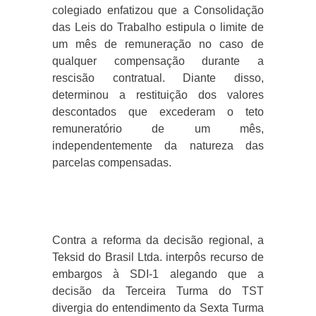
colegiado enfatizou que a Consolidação
das Leis do Trabalho estipula o limite de
um mês de remuneração no caso de
qualquer compensação durante a
rescisão contratual. Diante disso,
determinou a restituição dos valores
descontados que excederam o teto
remuneratório de um mês,
independentemente da natureza das
parcelas compensadas.
Contra a reforma da decisão regional, a
Teksid do Brasil Ltda. interpôs recurso de
embargos à SDI-1 alegando que a
decisão da Terceira Turma do TST
divergia do entendimento da Sexta Turma