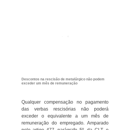
Descontos na rescisão de metalúrgico não podem
exceder um mês de remuneração
Qualquer compensação no pagamento
das verbas rescisórias não poderá
exceder o equivalente a um mês de
remuneração do empregado. Amparado
pelo artigo 477, parágrafo 5º, da CLT, o