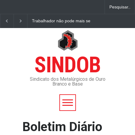
Trabalhador não pode mais se aposentar por tempo d
SINDOB
Sindicato dos Metalúrgicos de Ouro
Branco e Base
Boletim Diário