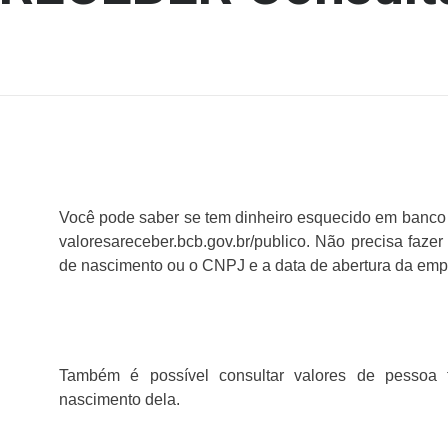
Você pode saber se tem dinheiro esquecido em banco ou
valoresareceber.bcb.gov.br/publico. Não precisa faze
de nascimento ou o CNPJ e a data de abertura da emp
Também é possível consultar valores de pessoa 
nascimento dela.