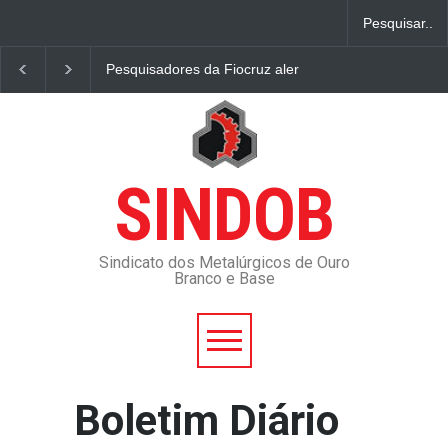
Pesquisadores da Fiocruz alertam para piora da Cov
SINDOB
Sindicato dos Metalúrgicos de Ouro
Branco e Base
Boletim Diário