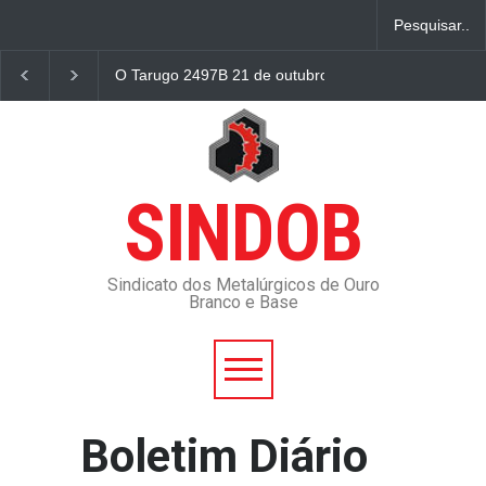
O Tarugo 2497B 21 de outubro
Tarifas de água e e
SINDOB
Sindicato dos Metalúrgicos de Ouro
Branco e Base
Boletim Diário