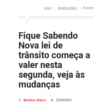
Início
Boletim Diário
Boletim
Fique Sabendo
Nova lei de
trânsito começa a
valer nesta
segunda, veja às
mudanças
Boletim Diário
12/04/2021