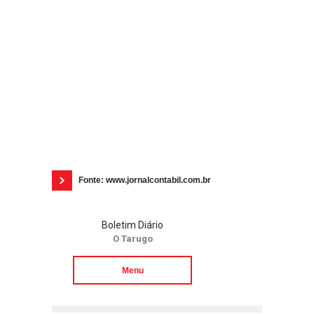
Fonte: www.jornalcontabil.com.br
Boletim Diário
O Tarugo
Menu