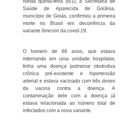
Nesta quinta-feira (6/1), a Secretaria de
Saúde de Aparecida de Goiânia,
município de Goiás, confirmou a primeira
morte no Brasil em decorrência da
variante ômicron da covid-19.
O homem de 68 anos, que estava
internando em uma unidade hospitalar,
tinha uma doença pulmonar obstrutiva
crônica pré-existente e hipertensão
arterial e estava vacinado com três doses
da vacina contra a doença. A
contaminação dele com a doença já
estava relacionada ao número total de
infectados com a nova variante.