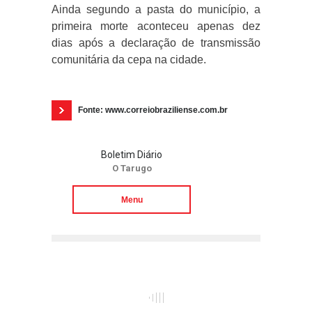
Ainda segundo a pasta do município, a
primeira morte aconteceu apenas dez
dias após a declaração de transmissão
comunitária da cepa na cidade.
Fonte: www.correiobraziliense.com.br
Boletim Diário
O Tarugo
Menu