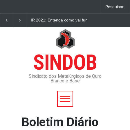
IR 2021: Entenda como vai funcionar a declaração pr
SINDOB
Sindicato dos Metalúrgicos de Ouro
Branco e Base
Boletim Diário