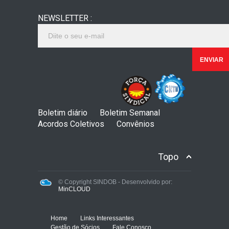
NEWSLETTER :
Boletim diário
Boletim Semanal
Acordos Coletivos
Convênios
Topo
© Copyright SINDOB - Desenvolvido por:
MinCLOUD
Home
Links Interessantes
Gestão de Sócios
Fale Conosco