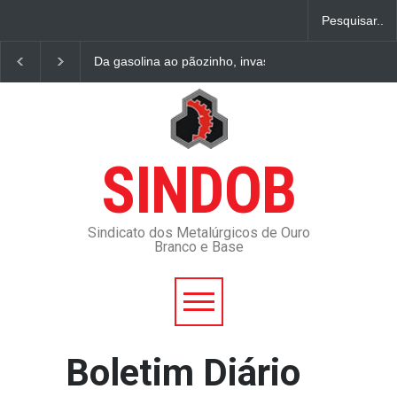
Da gasolina ao pãozinho, invasão da Ucrânia pode ele
SINDOB
Sindicato dos Metalúrgicos de Ouro
Branco e Base
Boletim Diário