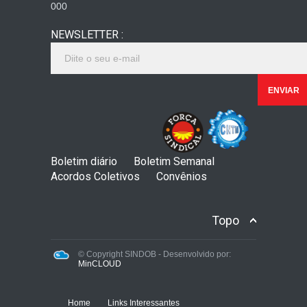
000
NEWSLETTER :
Boletim diário
Boletim Semanal
Acordos Coletivos
Convênios
Topo
© Copyright SINDOB - Desenvolvido por:
MinCLOUD
Home
Links Interessantes