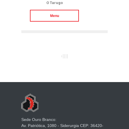
O Tarugo
Menu
Sede Ouro Branco:
Av. Patriótica, 1080 - Siderurgia CEP: 36420-