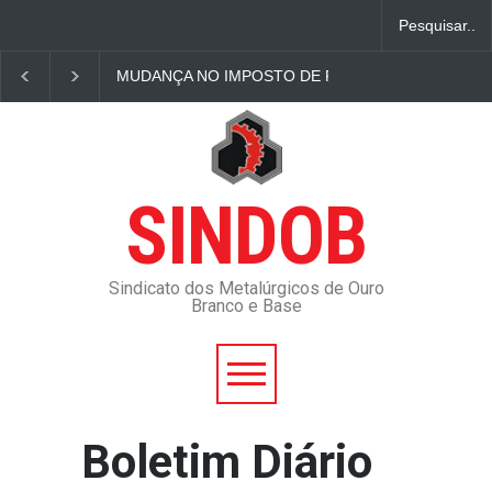
MUDANÇA NO IMPOSTO DE RENDA 2023: Veja COMO F
SINDOB
Sindicato dos Metalúrgicos de Ouro
Branco e Base
Boletim Diário