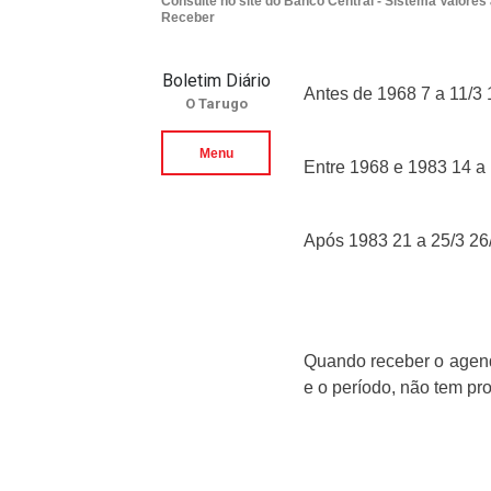
Consulte no site do Banco Central - Sistema Valores
Receber
Boletim Diário
Antes de 1968 7 a 11/3 
O Tarugo
Menu
Entre 1968 e 1983 14 a 
Após 1983 21 a 25/3 26
Quando receber o agenda
e o período, não tem p