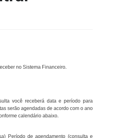
eceber no Sistema Financeiro.
ulta você receberá data e período para
 datas serão agendadas de acordo com o ano
onforme calendário abaixo.
sa) Período de agendamento (consulta e