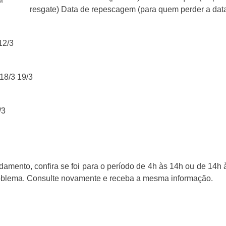
 a
resgate) Data de repescagem (para quem perder a da
12/3
18/3 19/3
/3
mento, confira se foi para o período de 4h às 14h ou de 14h 
roblema. Consulte novamente e receba a mesma informação.