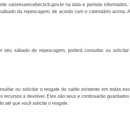
site valoresareceber.bcb.gov.br na data e período informados
o sábado da repescagem, de acordo com o calendário acima. A
 seu sábado de repescagem, poderá consultar ou solicitar o
ultar ou solicitar o resgate do saldo existente em todas ess
 os recursos a devolver. Eles são seus e continuarão guardados 
o até que você solicite o resgate.