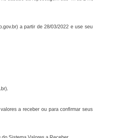
gov.br) a partir de 28/03/2022 e use seu
br).
valores a receber ou para confirmar seus
 do Sistema Valores a Receber.