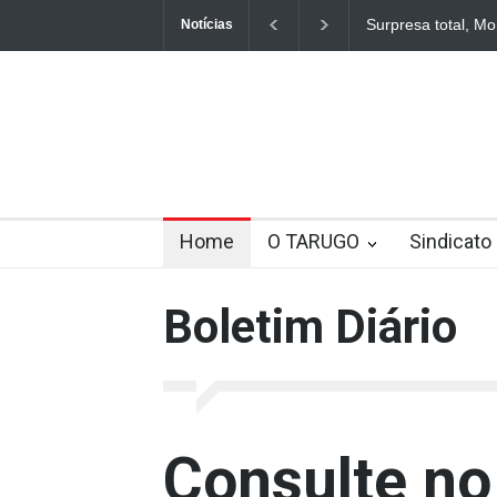
Surpresa total, Mo
Notícias
Home
O TARUGO
Sindicato
Boletim Diário
Consulte no 