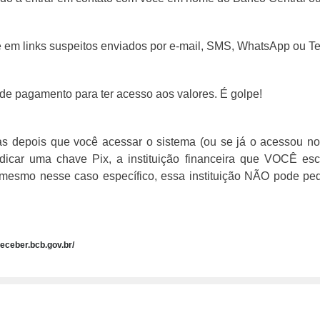
 em links suspeitos enviados por e-mail, SMS, WhatsApp ou T
de pagamento para ter acesso aos valores. É golpe!
as depois que você acessar o sistema (ou se já o acessou n
dicar uma chave Pix, a instituição financeira que VOCÊ esc
: mesmo nesse caso específico, essa instituição NÃO pode pe
receber.bcb.gov.br/