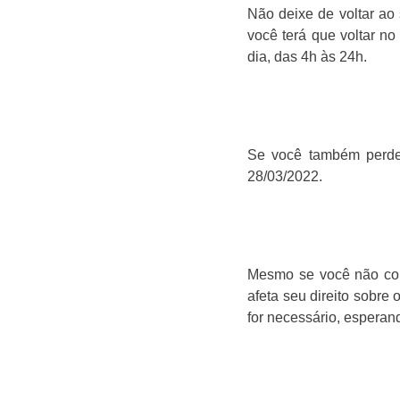
Não deixe de voltar ao 
você terá que voltar n
dia, das 4h às 24h.
Se você também perder
28/03/2022.
Mesmo se você não cons
afeta seu direito sobre
for necessário, esperand