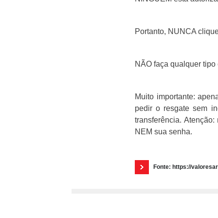
Portanto, NUNCA clique
NÃO faça qualquer tipo 
Muito importante: apen
pedir o resgate sem in
transferência. Atenção
NEM sua senha.
Fonte: https://valoresa