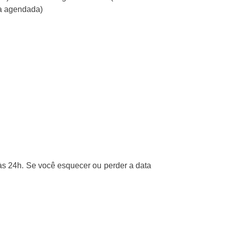
ta agendada)
às 24h. Se você esquecer ou perder a data