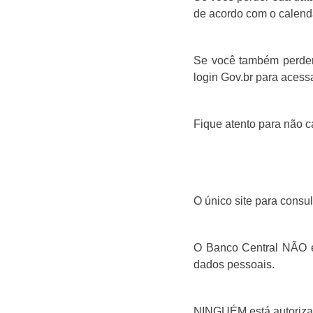
de acordo com o calend
Se você também perder 
login Gov.br para acessa
Fique atento para não c
O único site para consul
O Banco Central NÃO en
dados pessoais.
NINGUÉM está autorizad