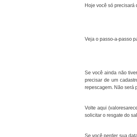
Hoje você só precisará
Veja o passo-a-passo pa
Se você ainda não tiver
precisar de um cadastr
repescagem. Não será po
Volte aqui (valoresarec
solicitar o resgate do sa
Se você perder sua data