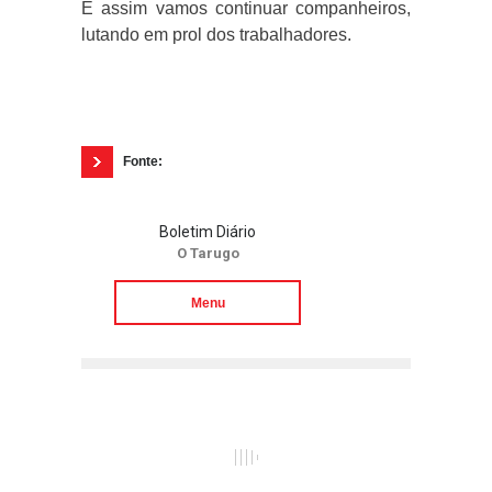
E assim vamos continuar companheiros,
lutando em prol dos trabalhadores.
Fonte:
Boletim Diário
O Tarugo
Menu