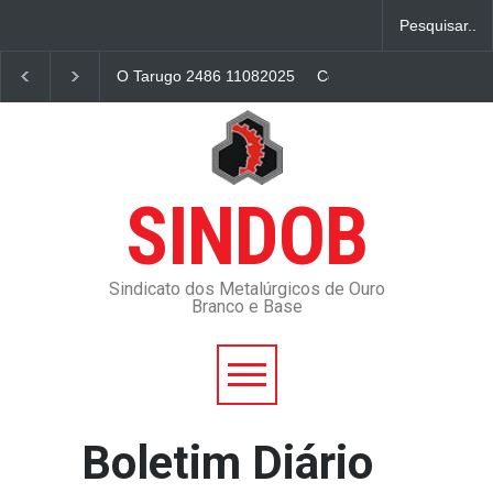
O Tarugo 2486 11082025
Contribuição assistencial
SINDOB
Sindicato dos Metalúrgicos de Ouro
Branco e Base
Boletim Diário