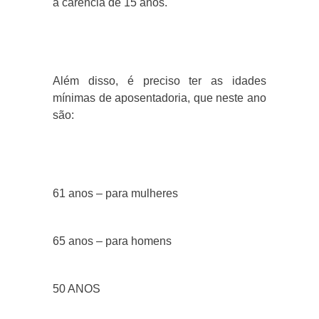
a carência de 15 anos.
Além disso, é preciso ter as idades
mínimas de aposentadoria, que neste ano
são:
61 anos – para mulheres
65 anos – para homens
50 ANOS