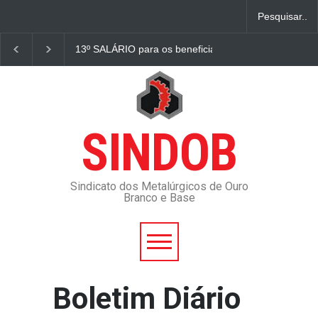
gamento em 2024
O Tarugo 2359 14 fevereiro 2023
Fique Sabendo 
SINDOB
Sindicato dos Metalúrgicos de Ouro
Branco e Base
Boletim Diário