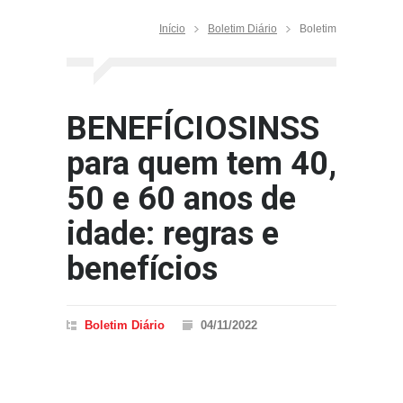
Início
Boletim Diário
Boletim
BENEFÍCIOSINSS
para quem tem 40,
50 e 60 anos de
idade: regras e
benefícios
Boletim Diário
04/11/2022