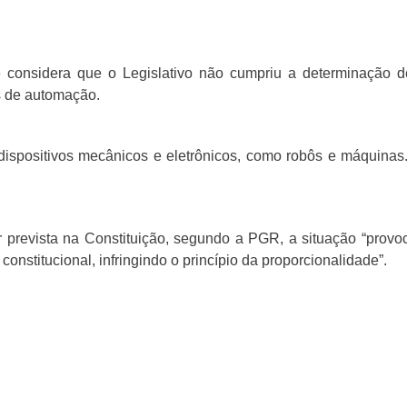
 considera que o Legislativo não cumpriu a determinação 
s de automação.
dispositivos mecânicos e eletrônicos, como robôs e máquinas
or prevista na Constituição, segundo a PGR, a situação “prov
a constitucional, infringindo o princípio da proporcionalidade”.