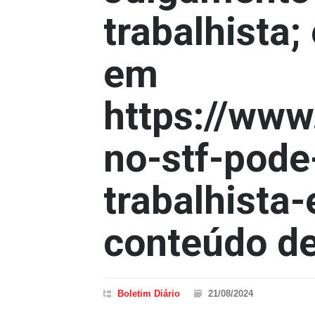
trabalhista;
em
https://www
no-stf-pode
trabalhista
conteúdo de
Boletim Diário
21/08/2024