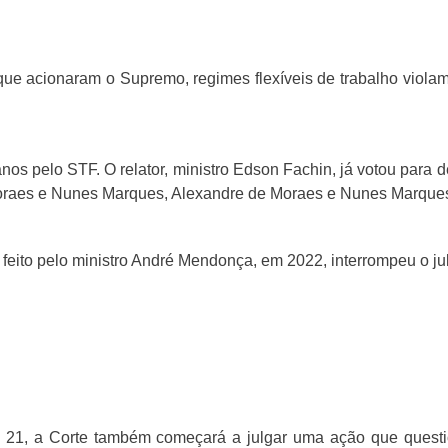
ue acionaram o Supremo, regimes flexíveis de trabalho viola
nos pelo STF. O relator, ministro Edson Fachin, já votou para 
raes e Nunes Marques, Alexandre de Moraes e Nunes Marques, p
feito pelo ministro André Mendonça, em 2022, interrompeu o j
ra 21, a Corte também começará a julgar uma ação que quest