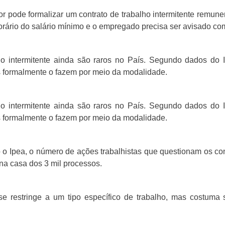
r pode formalizar um contrato de trabalho intermitente remune
orário do salário mínimo e o empregado precisa ser avisado c
ho intermitente ainda são raros no País. Segundo dados do
 formalmente o fazem por meio da modalidade.
ho intermitente ainda são raros no País. Segundo dados do
 formalmente o fazem por meio da modalidade.
 o Ipea, o número de ações trabalhistas que questionam os con
 na casa dos 3 mil processos.
 restringe a um tipo específico de trabalho, mas costuma s