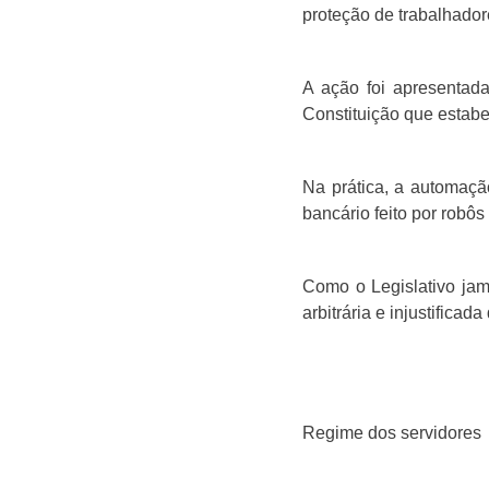
proteção de trabalhado
A ação foi apresentad
Constituição que estab
Na prática, a automaçã
bancário feito por rob
Como o Legislativo jam
arbitrária e injustificad
Regime dos servidores