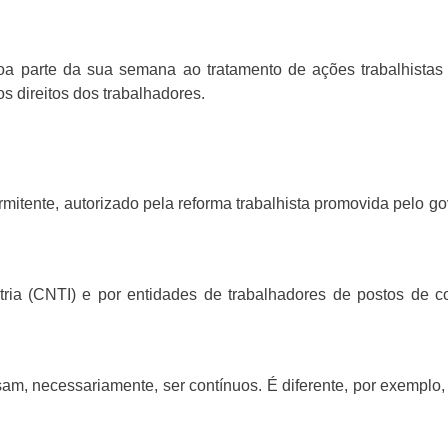
oa parte da sua semana ao tratamento de ações trabalhista
s direitos dos trabalhadores.
ermitente, autorizado pela reforma trabalhista promovida pelo g
ria (CNTI) e por entidades de trabalhadores de postos de c
am, necessariamente, ser contínuos. É diferente, por exemplo,