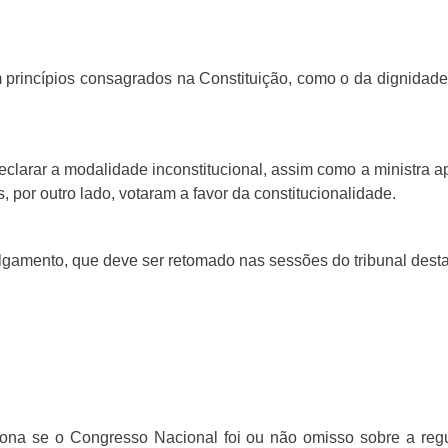
m princípios consagrados na Constituição, como o da dignidad
declarar a modalidade inconstitucional, assim como a ministra
or outro lado, votaram a favor da constitucionalidade.
ulgamento, que deve ser retomado nas sessões do tribunal dest
iona se o Congresso Nacional foi ou não omisso sobre a re