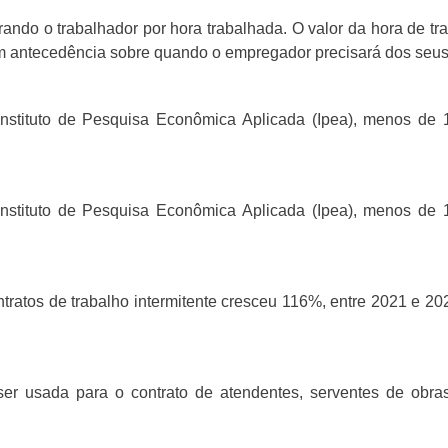
rando o trabalhador por hora trabalhada. O valor da hora de t
om antecedência sobre quando o empregador precisará dos seus
 Instituto de Pesquisa Econômica Aplicada (Ipea), menos de
 Instituto de Pesquisa Econômica Aplicada (Ipea), menos de
tratos de trabalho intermitente cresceu 116%, entre 2021 e 2
er usada para o contrato de atendentes, serventes de obras