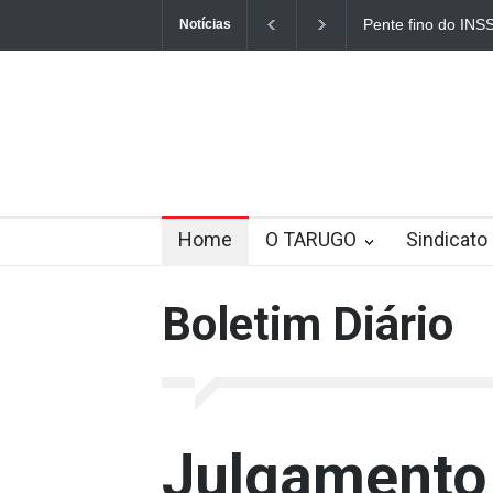
Pente fino do INSS
Notícias
Home
O TARUGO
Sindicato
Boletim Diário
Julgamento 