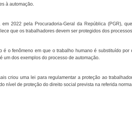
res à automação.
a em 2022 pela Procuradoria-Geral da República (PGR), que
elece que os trabalhadores devem ser protegidos dos processo
o é o fenômeno em que o trabalho humano é substituído por 
ôs é um dos exemplos do processo de automação.
ais criou uma lei para regulamentar a proteção ao trabalhad
a do nível de proteção do direito social prevista na referida norm