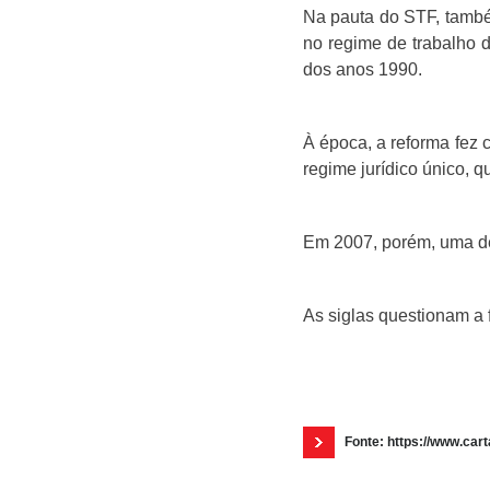
Na pauta do STF, també
no regime de trabalho 
dos anos 1990.
À época, a reforma fez 
regime jurídico único, q
Em 2007, porém, uma de
As siglas questionam a
Fonte: https://www.car