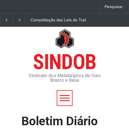
Consolidação das Leis do Trabalho – CLT e normas c
SINDOB
Sindicato dos Metalúrgicos de Ouro
Branco e Base
Boletim Diário