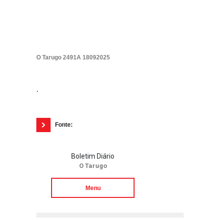
O Tarugo 2491A 18092025
.
Fonte:
Boletim Diário
O Tarugo
Menu