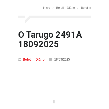
Início
Boletim Diário
Boletim
O Tarugo 2491A
18092025
Boletim Diário
18/09/2025