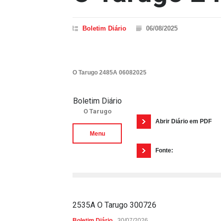
Boletim Diário
06/08/2025
O Tarugo 2485A 06082025
Boletim Diário
O Tarugo
Abrir Diário em PDF
Menu
Fonte:
2535A O Tarugo 300726
Boletim Diário
30/07/2026