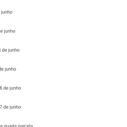
 junho
de junho
4 de junho
de junho
6 de junho
7 de junho
 e quarta parcela