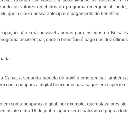
ilizando os valores recebidos do programa emergencial, onde,
ite que a Caixa possa antecipar o pagamento do benefício.
ecipação não será possível apenas para inscritos do Bolsa Fa
programa assistencial, onde o benefício é pago nos dez últimos
ipada
a Caixa, a segunda parcela do auxílio emergencial também ac
em conta poupança digital bem como para saque em espécie e t
o em conta poupança digital, por exemplo, que estava previsto i
ntos até o dia 16 de junho, agora será finalizado e pago a todo