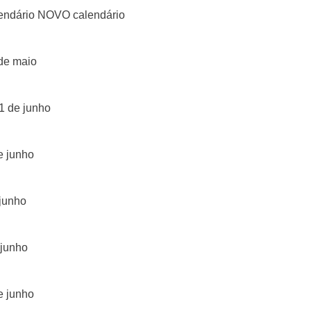
lendário NOVO calendário
 de maio
1 de junho
e junho
 junho
 junho
e junho