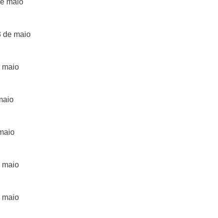
de maio
8 de maio
e maio
maio
maio
e maio
e maio