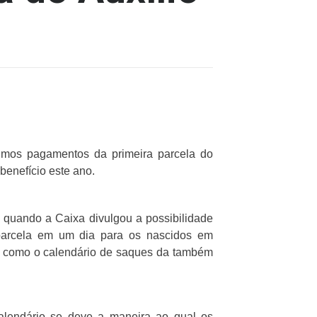
imos pagamentos da primeira parcela do
benefício este ano.
 quando a Caixa divulgou a possibilidade
 parcela em um dia para os nascidos em
m como o calendário de saques da também
calendário se deve a maneira ao qual os