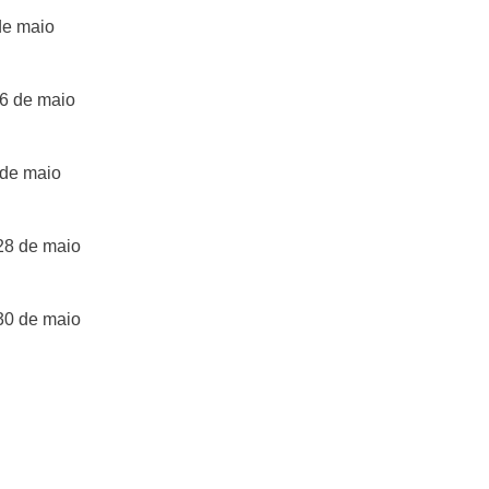
de maio
6 de maio
 de maio
28 de maio
30 de maio