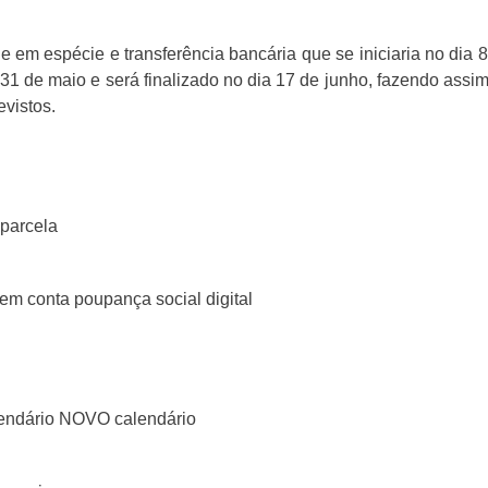
e em espécie e transferência bancária que se iniciaria no dia 8
a 31 de maio e será finalizado no dia 17 de junho, fazendo ass
evistos.
parcela
em conta poupança social digital
lendário NOVO calendário