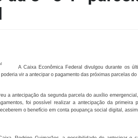
l
al
A Caixa Econômica Federal divulgou durante os últ
 poderia vir a antecipar o pagamento das próximas parcelas do 
eu a antecipação da segunda parcela do auxílio emergencial,
gamentos, foi possível realizar a antecipação da primeira
ceberem o benefício em conta poupança social digital, assi
Caixa, Rodrigo Guimarães, a possibilidade de antecipar o 