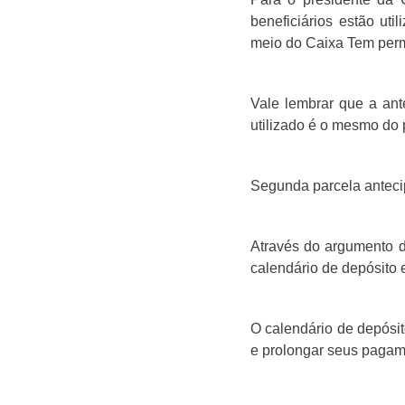
beneficiários estão ut
meio do Caixa Tem perm
Vale lembrar que a ant
utilizado é o mesmo do 
Segunda parcela antec
Através do argumento d
calendário de depósito 
O calendário de depósit
e prolongar seus pagame